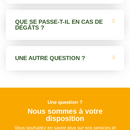
QUE SE PASSE-T-IL EN CAS DE
DÉGÂTS ?
UNE AUTRE QUESTION ?
Une question ?
Nous sommes à votre
disposition
Vous souhaitez en savoir plus sur nos services et